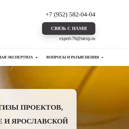
+7 (952) 582-04-04
CВЯЗЬ С НАМИ
expert-76@stexp.ru
НАЯ ЭКСПЕРТИЗА
ВОПРОСЫ И РАЗЪЯСНЕНИЯ
ТИЗЫ ПРОЕКТОВ,
Е И ЯРОСЛАВСКОЙ