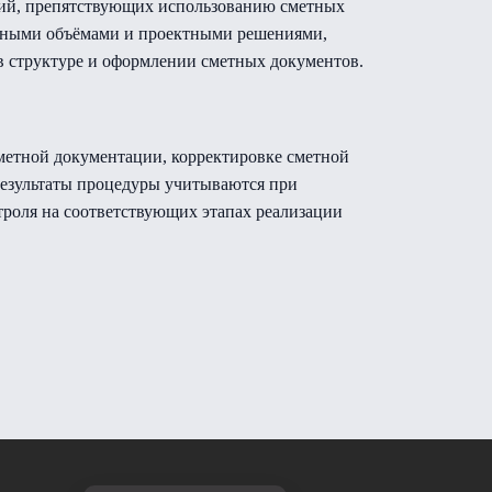
твий, препятствующих использованию сметных
етными объёмами и проектными решениями,
в структуре и оформлении сметных документов.
метной документации, корректировке сметной
результаты процедуры учитываются при
троля на соответствующих этапах реализации