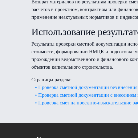
Возврат материалов по результатам проверки см
расчётов в проектном, контрактном или финанс
применение неактуальных нормативов и индексов
Использование результа
Результаты проверки сметной документации испо
стоимости, формировании НМЦК и подготовке мат
прохождении ведомственного и финансового конт
объектов капитального строительства.
Страницы раздела:
• Проверка сметной документации без внесения
• Проверка сметной документации с внесением
• Проверка смет на проектно-изыскательские р