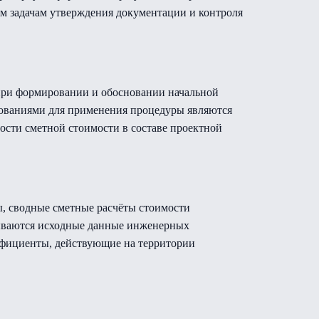
ым задачам утверждения документации и контроля
 при формировании и обосновании начальной
нованиями для применения процедуры являются
ости сметной стоимости в составе проектной
ы, сводные сметные расчёты стоимости
тываются исходные данные инженерных
эффициенты, действующие на территории