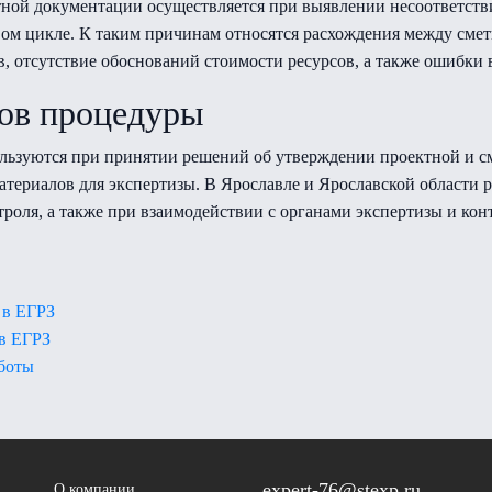
етной документации осуществляется при выявлении несоответс
овом цикле. К таким причинам относятся расхождения между см
, отсутствие обоснований стоимости ресурсов, а также ошибки 
тов процедуры
льзуются при принятии решений об утверждении проектной и с
ериалов для экспертизы. В Ярославле и Ярославской области 
роля, а также при взаимодействии с органами экспертизы и кон
 в ЕГРЗ
 в ЕГРЗ
аботы
expert-76@stexp.ru
О компании