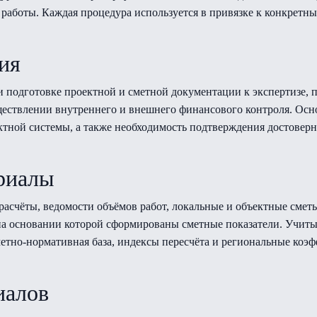
 работы. Каждая процедура используется в привязке к конкретн
ия
 подготовке проектной и сметной документации к экспертизе,
уществлении внутреннего и внешнего финансового контроля. Ос
ктной системы, а также необходимость подтверждения достоверн
риалы
расчёты, ведомости объёмов работ, локальные и объектные смет
, на основании которой сформированы сметные показатели. Учи
метно-нормативная база, индексы пересчёта и региональные ко
иалов