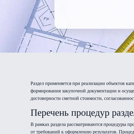
Раздел применяется при реализации объектов кап
формирования закупочной документации и осущес
достоверности сметной стоимости, согласованнос
Перечень процедур разде
В рамках раздела рассматриваются процедуры про
от требований к оформлению результатов. Процед